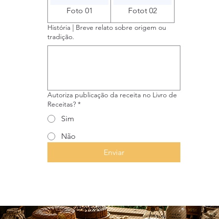
Foto 01
Fotot 02
História | Breve relato sobre origem ou
tradição.
Autoriza publicação da receita no Livro de
Receitas?
*
Sim
Não
Enviar